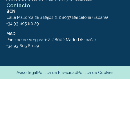
Contacto
BCN.
Calle Mallorca 286 Bajos 2. 08037 Barcelona (España)
+34 93 605 60 29
MAD.
Principe de Vergara 112. 28002 Madrid (España)
+34 93 605 60 29
Aviso legal
Política de Privacidad
Política de Cookies