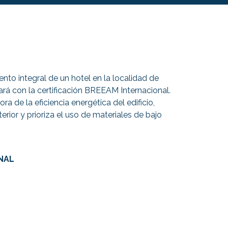
to integral de un hotel en la localidad de
tará con la certificación BREEAM Internacional.
a de la eficiencia energética del edificio,
nterior y prioriza el uso de materiales de bajo
NAL