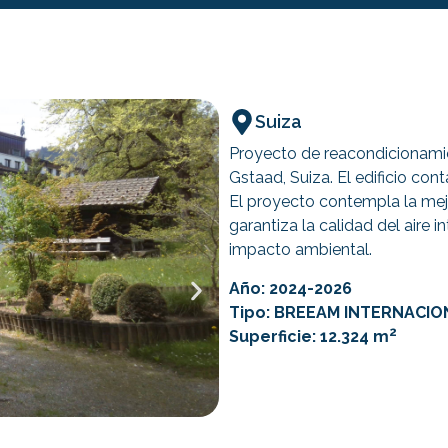
Suiza
Proyecto de reacondicionamien
Gstaad, Suiza. El edificio con
El proyecto contempla la mejor
garantiza la calidad del aire i
impacto ambiental.
Año: 2024-2026
Tipo: BREEAM INTERNACIO
2
Superficie: 12.324 m