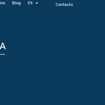
ios
Blog
ES
Contacto
ZA