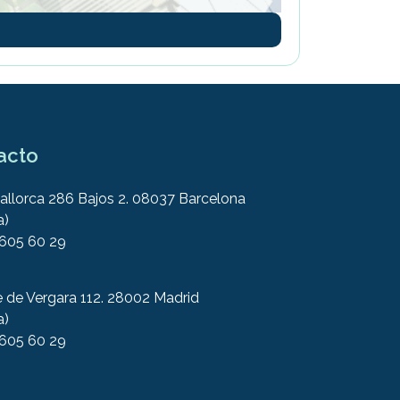
acto
allorca 286 Bajos 2. 08037 Barcelona
a)
 605 60 29
e de Vergara 112. 28002 Madrid
a)
 605 60 29