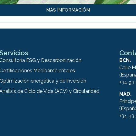
MÁS INFORMACIÓN
Servicios
Cont
Consultoría ESG y Descarbonización
BCN.
Calle M
Certificaciones Medioambientales
(Españ
Optimización energética y de inversión
+34 93
Análisis de Ciclo de Vida (ACV) y Circularidad
MAD.
Princip
(Españ
+34 93