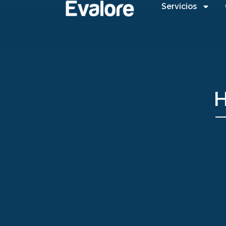
Servicios
H