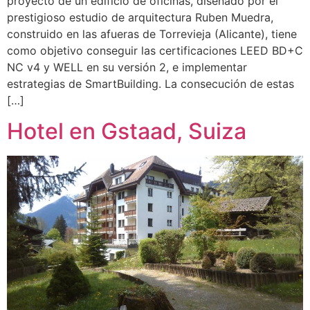
proyecto de un edificio de oficinas, diseñado por el
prestigioso estudio de arquitectura Ruben Muedra,
construido en las afueras de Torrevieja (Alicante), tiene
como objetivo conseguir las certificaciones LEED BD+C
NC v4 y WELL en su versión 2, e implementar
estrategias de SmartBuilding. La consecución de estas
[…]
Hotel en Gstaad, Suiza