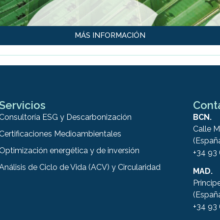
MÁS INFORMACIÓN
Servicios
Cont
Consultoría ESG y Descarbonización
BCN.
Calle M
Certificaciones Medioambientales
(Españ
Optimización energética y de inversión
+34 93
Análisis de Ciclo de Vida (ACV) y Circularidad
MAD.
Princip
(Españ
+34 93