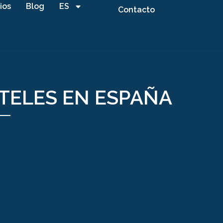
ios
Blog
ES
Contacto
OTELES EN ESPAÑA