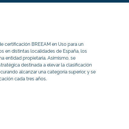
de certificación BREEAM en Uso para un
s en distintas localidades de España, los
a entidad propietaria. Asimismo, se
stratégica destinada a elevar la clasificación
ocurando alcanzar una categoría superior, y se
icación cada tres años.