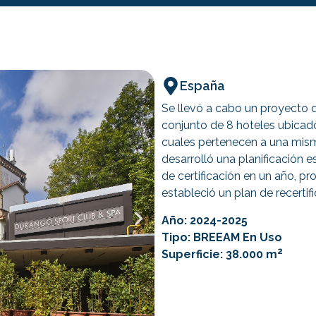
España
Se llevó a cabo un proyecto 
conjunto de 8 hoteles ubicado
cuales pertenecen a una mism
desarrolló una planificación e
de certificación en un año, pr
estableció un plan de recertif
Año: 2024-2025
Tipo: BREEAM En Uso
2
Superficie: 38.000 m