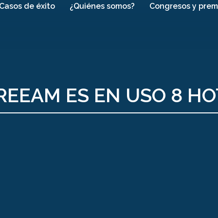
Casos de éxito
¿Quiénes somos?
Congresos y prem
REEAM ES EN USO 8 H