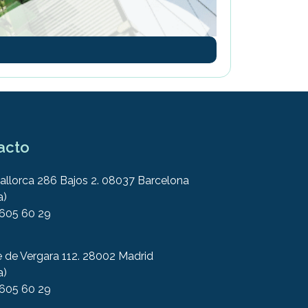
acto
allorca 286 Bajos 2. 08037 Barcelona
a)
 605 60 29
e de Vergara 112. 28002 Madrid
a)
 605 60 29