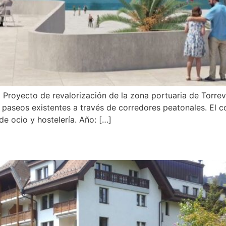
oyecto de revalorización de la zona portuaria de Torrevi
s paseos existentes a través de corredores peatonales. El
e ocio y hostelería. Año: […]