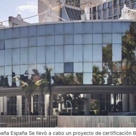
aña España Se llevó a cabo un proyecto de certificación 