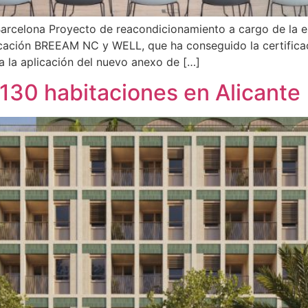
 Barcelona Proyecto de reacondicionamiento a cargo de la e
ificación BREEAM NC y WELL, que ha conseguido la certifi
a la aplicación del nuevo anexo de […]
130 habitaciones en Alicante