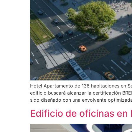
Hotel Apartamento de 136 habitaciones en Sev
edificio buscará alcanzar la certificación BR
sido diseñado con una envolvente optimizada 
Edificio de oficinas en