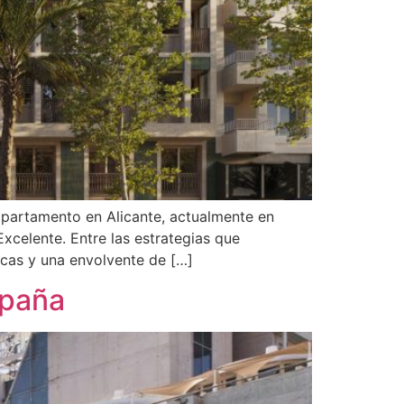
apartamento en Alicante, actualmente en
xcelente. Entre las estrategias que
icas y una envolvente de […]
spaña