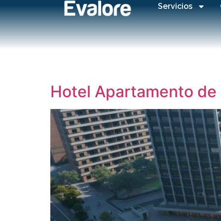
Servicios
Hotel Apartamento de 