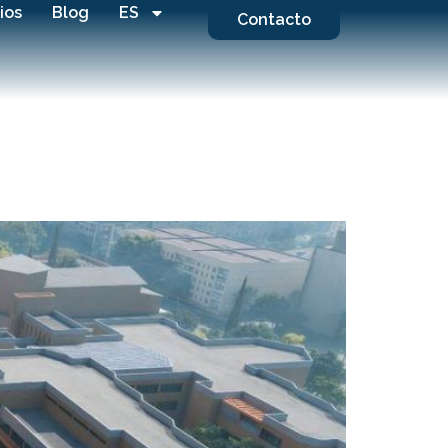
ios
Blog
ES
Contacto