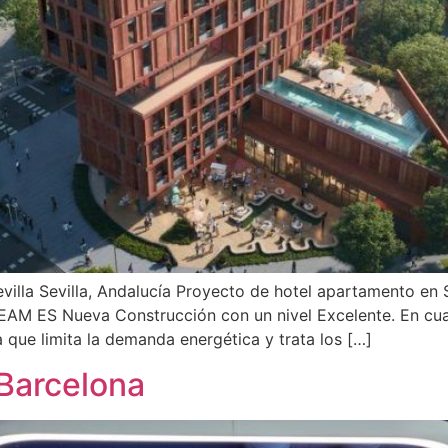
illa Sevilla, Andalucía Proyecto de hotel apartamento en S
EEAM ES Nueva Construcción con un nivel Excelente. En cuant
que limita la demanda energética y trata los […]
 Barcelona