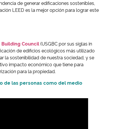
ndencia de generar edificaciones sostenibles,
cación LEED es la mejor opción para lograr este
 Building Council
(USGBC por sus siglas in
ificación de edificios ecológicos más utilizado
 la sostenibilidad de nuestra sociedad, y se
ositivo impacto económico que tiene para
rización para la propiedad.
nto de las personas como del medio