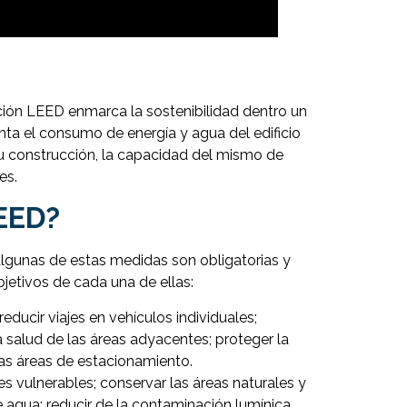
cación LEED enmarca la sostenibilidad dentro un
ta el consumo de energía y agua del edificio
su construcción, la capacidad del mismo de
es.
LEED?
Algunas de estas medidas son obligatorias y
bjetivos de cada una de ellas:
educir viajes en vehículos individuales;
a salud de las áreas adyacentes; proteger la
las áreas de estacionamiento.
es vulnerables; conservar las áreas naturales y
e agua; reducir de la contaminación lumínica.