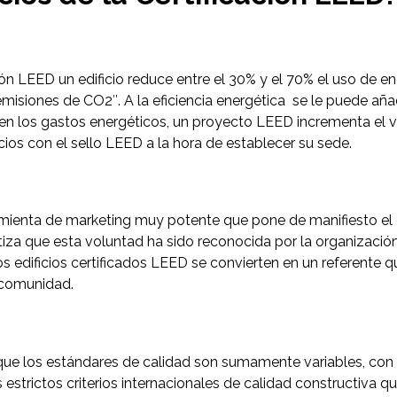
ón LEED un edificio reduce entre el 30% y el 70% el uso de en
 emisiones de CO2″. A la eficiencia energética se le puede 
en los gastos energéticos, un proyecto LEED incrementa el 
ios con el sello LEED a la hora de establecer su sede.
ramienta de marketing muy potente que pone de manifiesto e
antiza que esta voluntad ha sido reconocida por la organizaci
los edificios certificados LEED se convierten en un referente
 comunidad.
que los estándares de calidad son sumamente variables, con e
strictos criterios internacionales de calidad constructiva que