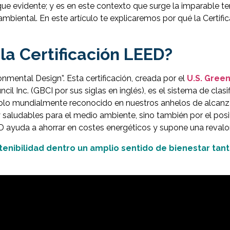
que evidente; y es en este contexto que surge la imparable te
mbiental. En este artículo te explicaremos por qué la Certifi
a Certificación LEED?
nmental Design”. Esta certificación, creada por el
U.S. Green
cil Inc. (GBCI por sus siglas en inglés), es el sistema de clas
olo mundialmente reconocido en nuestros anhelos de alcanzar
s y saludables para el medio ambiente, sino también por el p
ED ayuda a ahorrar en costes energéticos y supone una revalo
stenibilidad dentro un amplio sentido de bienestar ta