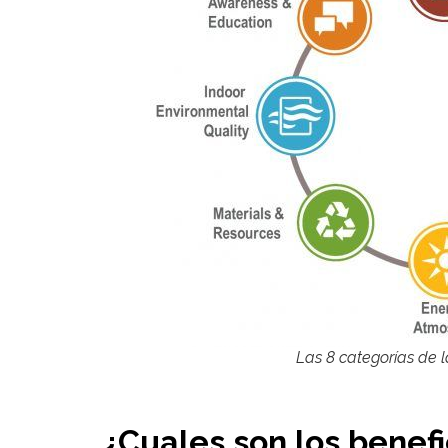
Las 8 categorías de l
¿Cuales son los benefi