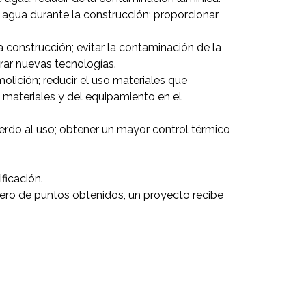
del agua durante la construcción; proporcionar
la construcción; evitar la contaminación de la
rar nuevas tecnologías.
molición; reducir el uso materiales que
os materiales y del equipamiento en el
acuerdo al uso; obtener un mayor control térmico
ficación.
ero de puntos obtenidos, un proyecto recibe