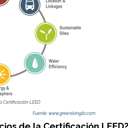
a Certificación LEED
Fuente: www.greenlivingllc.com
cios de la Certificación LEED