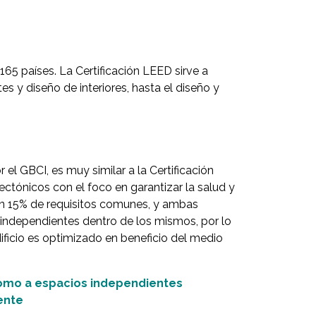
5 países. La Certificación LEED sirve a
 y diseño de interiores, hasta el diseño y
 el GBCI, es muy similar a la Certificación
ctónicos con el foco en garantizar la salud y
un 15% de requisitos comunes, y ambas
 independientes dentro de los mismos, por lo
icio es optimizado en beneficio del medio
como a espacios independientes
ente