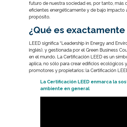
futuro de nuestra sociedad es, por tanto, más 
eficientes energéticamente y de bajo impacto a
propósito.
¿Qué es exactamente l
LEED significa “Leadership in Energy and Enviro
inglés), y gestionada por el Green Business Coun
en el mundo. La Certificación LEED es un símb
aplica, no sólo para crear edificios ecológico
promotores y propietarios: la Certificación LE
La Certificación LEED enmarca la so
ambiente en general