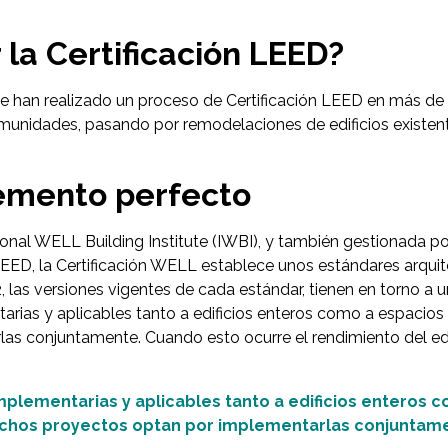
la Certificación LEED?
an realizado un proceso de Certificación LEED en más de 16
nidades, pasando por remodelaciones de edificios existentes
emento perfecto
tional WELL Building Institute (IWBI), y también gestionada por
EED, la Certificación WELL establece unos estándares arquite
las versiones vigentes de cada estándar, tienen en torno a 
rias y aplicables tanto a edificios enteros como a espacios
s conjuntamente. Cuando esto ocurre el rendimiento del edif
lementarias y aplicables tanto a edificios enteros 
uchos proyectos optan por implementarlas conjuntam