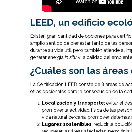
LEED, un edificio ecol
Existen gran cantidad de opciones para certific
amplio sentido de bienestar tanto de las pers
durante su vida útil, pero también atiende al 
generar energía
in situ
y la calidad del ambiente 
¿Cuáles son las áreas 
La Certificación LEED consta de 8 áreas de ac
otras opcionales para la consecución de la certi
Localización y transporte
: evitar el d
promover la actividad física de las person
vida natural cercana; promover sistemas a
Lugares sostenibles
: reducir la poluci
recuperar las áreas afectadas, permitir la