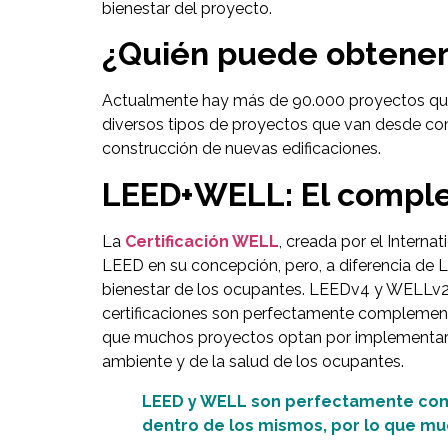
bienestar del proyecto.
¿Quién puede obtener 
Actualmente hay más de 90.000 proyectos que h
diversos tipos de proyectos que van desde comu
construcción de nuevas edificaciones.
LEED+WELL: El compl
La
Certificación WELL
, creada por el Interna
LEED en su concepción, pero, a diferencia de L
bienestar de los ocupantes. LEEDv4 y WELLv2, 
certificaciones son perfectamente complementa
que muchos proyectos optan por implementarla
ambiente y de la salud de los ocupantes.
LEED y WELL son perfectamente comp
dentro de los mismos, por lo que m