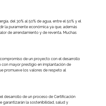
ergía, del 30% al 50% de agua, entre el 50% y el
añadir la puramente económica ya que, además
valor de arrendamiento y de reventa. Muchas
l compromiso de un proyecto con el desarrollo
ón con mayor prestigio en implantación de
 que promueve los valores de respeto al
l desarrollo de un proceso de Certificación
 garantizarán la sostenibilidad, salud y