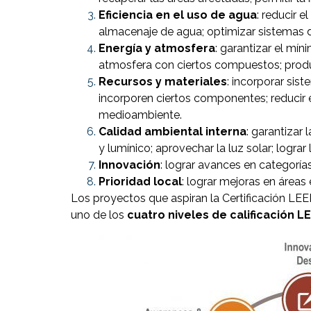
Eficiencia en el uso de agua
: reducir 
almacenaje de agua; optimizar sistemas d
Energía y atmosfera
: garantizar el mín
atmosfera con ciertos compuestos; produc
Recursos y materiales
: incorporar sis
incorporen ciertos componentes; reducir el
medioambiente.
Calidad ambiental interna
: garantizar 
y lumínico; aprovechar la luz solar; logra
Innovación
: lograr avances en categoría
Prioridad local
: lograr mejoras en áreas
Los proyectos que aspiran la Certificación LE
uno de los
cuatro niveles de calificación LE