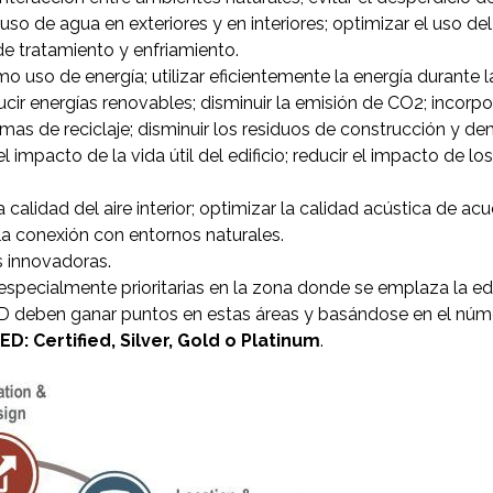
el uso de agua en exteriores y en interiores; optimizar el uso 
e tratamiento y enfriamiento.
imo uso de energía; utilizar eficientemente la energía durante 
ir energías renovables; disminuir la emisión de CO2; incorpo
temas de reciclaje; disminuir los residuos de construcción y de
 impacto de la vida útil del edificio; reducir el impacto de l
la calidad del aire interior; optimizar la calidad acústica de 
r la conexión con entornos naturales.
s innovadoras.
 especialmente prioritarias en la zona donde se emplaza la edi
ED deben ganar puntos en estas áreas y basándose en el núm
ED: Certified, Silver, Gold o Platinum
.