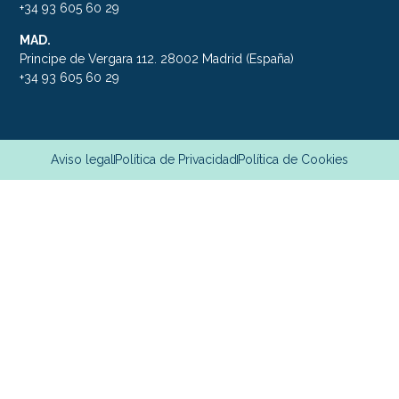
+34 93 605 60 29
MAD.
Principe de Vergara 112. 28002 Madrid (España)
+34 93 605 60 29
Aviso legal
Política de Privacidad
Política de Cookies