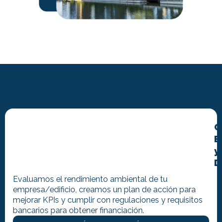
C
E
y
D
Evaluamos el rendimiento ambiental de tu
empresa/edificio, creamos un plan de acción para
mejorar KPIs y cumplir con regulaciones y requisitos
bancarios para obtener financiación.