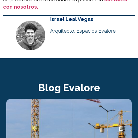
con nosotros.
Israel Leal Vegas
Arquitecto, Espacios Evalore
Blog Evalore