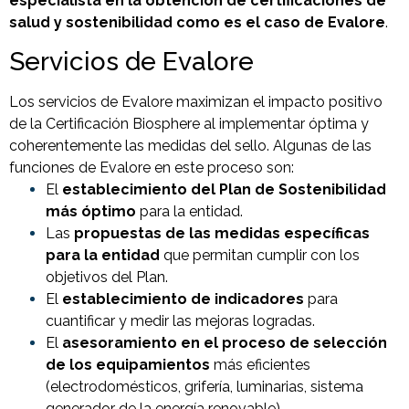
especialista en la obtención de certificaciones de
salud y sostenibilidad como es el caso de Evalore
.
Servicios de Evalore
Los servicios de Evalore maximizan el impacto positivo
de la Certificación Biosphere al implementar óptima y
coherentemente las medidas del sello. Algunas de las
funciones de Evalore en este proceso son:
El
establecimiento del Plan de Sostenibilidad
más óptimo
para la entidad.
Las
propuestas de las medidas específicas
para la entidad
que permitan cumplir con los
objetivos del Plan.
El
establecimiento de indicadores
para
cuantificar y medir las mejoras logradas.
El
asesoramiento en el proceso de selección
de los equipamientos
más eficientes
(electrodomésticos, grifería, luminarias, sistema
generador de la energía renovable).