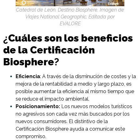
Catedral de León. Destino Biosphere. Imagen de
Viajes National Geographic. Editada por
EVALORE
¿
Cuáles son los beneficios
de la Certificación
Biosphere
?
Eficiencia
: A través de la disminución de costes y la
mejora de la rentabilidad a medio y largo plazo, es
posible aumentar la eficiencia al mismo tiempo que
se reduce el impacto ambiental.
Posicionamiento:
Los nuevos modelos turísticos
no agresivos son cada vez más buscados por los
nuevos consumidores. El distintivo de la
Certificación Biosphere ayuda a comunicar este
compromiso.