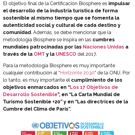
El objetivo final de la Certificación Biosphere es
impulsar
el desarrollo de la industria turística de forma
sostenible al mismo tiempo que se fomenta la
autenticidad social y cultural de cada destino y
comunidad
. Además, se debe mencionar que la
metodología Biosphere se inspira en las
cumbres
mundiales patrocinadas por las
Naciones Unidas
a
través de la
OMT
y la
UNESCO
del 2017.
Para la metodología Biosphere es muy importante
cualquier contribución al “
Horizonte 2030
” de la ONU. Por
lo tanto, es muy importante el
cumplimiento de los
objetivos enmarcados en “
Los 17 Objetivos de
Desarrollo Sostenible
”, en “La Carta Mundial de
Turismo Sostenible +20” y en “Las directrices de la
Cumbre del Clima de París”.