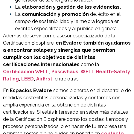
La
elaboración y gestión de las evidencias.
La
comunicación y promoción
del éxito en el
campo de sostenibilidad y la mejora lograda en
eventos especializados y al publico en general.
Además de servir como asesor especializado de la
Certificación Biosphere,
en Evalore también ayudamos
a encontrar solapes y sinergias que permitan
cumplir con los objetivos de distintas
certificaciones internacionales
como la
Certificación WELL
,
Passivhaus
,
WELL Health-Safety
Rating
,
LEED
,
Airfirst
,
entre otras.
En
Espacios Evalore
somos pioneros en el desarrollo de
medidas sostenibles personalizadas y contamos con
amplia experiencia en la obtención de distintas
certificaciones. Si estás interesado en saber más detalles
de la Certificación Biosphere como los costes, tiempos y
procesos personalizados, o en hacer de tu empresa una
empresa sostenible no dudes en ponerte en
contacto