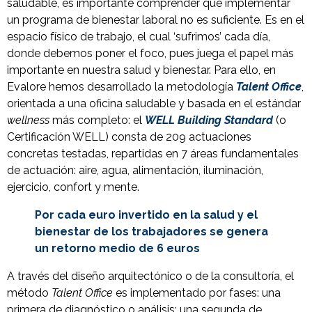
saludable, es importante comprender que implementar
un programa de bienestar laboral no es suficiente. Es en el
espacio físico de trabajo, el cual ‘sufrimos’ cada día,
donde debemos poner el foco, pues juega el papel más
importante en nuestra salud y bienestar. Para ello, en
Evalore hemos desarrollado la metodología
Talent Office
,
orientada a una oficina saludable y basada en el estándar
wellness
más completo: el
WELL Building Standard
(o
Certificación WELL) consta de 209 actuaciones
concretas testadas, repartidas en 7 áreas fundamentales
de actuación: aire, agua, alimentación, iluminación,
ejercicio, confort y mente.
Por cada euro invertido en la salud y el
bienestar de los trabajadores se genera
un retorno medio de 6 euros
A través del diseño arquitectónico o de la consultoría, el
método
Talent Office
es implementado por fases: una
primera de diagnóstico o análisis; una segunda de